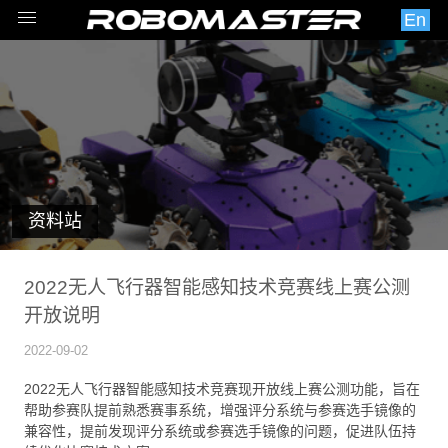
En
资料站
2022无人飞行器智能感知技术竞赛线上赛公测
开放说明
2022-09-02
2022无人飞行器智能感知技术竞赛现开放线上赛公测功能，旨在
帮助参赛队提前熟悉赛事系统，增强评分系统与参赛选手镜像的
兼容性，提前发现评分系统或参赛选手镜像的问题，促进队伍持