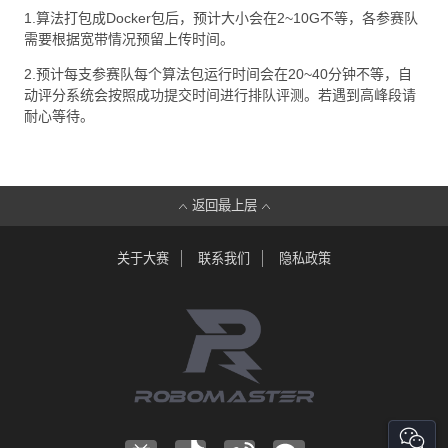
1.算法打包成Docker包后，预计大小会在2~10G不等，各参赛队
需要根据宽带情况预留上传时间。
2.预计每支参赛队每个算法包运行时间会在20~40分钟不等，自
动评分系统会按照成功提交时间进行排队评测。若遇到高峰段请
耐心等待。
返回最上层
关于大赛
联系我们
隐私政策