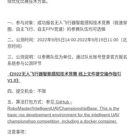
续优化比赛技术方案。
一、参与对象：成功报名无人飞行器智能感知技术竞赛（极速穿
圈、自主飞行、自主FPV竞速）的参赛队伍均可选做
二、公测时间：2022年9月5日14:00-2022年9月19日11:00（北
京时间）
三、公测说明：以参赛队伍为单位，通过队长账号登录官方报名
系统参与公测环节
《2022无人飞行器智能感知技术竞赛 线上文件提交操作指引
V1.0》
四、提交机会：不限
五、算法打包方式：参见
GitHub -
RoboMaster/IntelligentUAVChampionshipBase: This is the
basic ros development environment for the intelligent UAV
championshop competition, including a docker container.
注意事项：