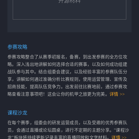
开源材料
参赛攻略
参赛攻略整合了从赛季初报名，备赛，到出发参赛的全方位攻
略。深入浅出地讲解如何选择合适的赛事，以及如何成功组建
战队参与其中。结合组委会建议，以及经验丰富的参赛队伍分
享，讲解如何通过准确分析比赛规则，使用运营管理、宣传及
招商技能，提高队伍竞争力。出发前往比赛地前，通过参赛攻
略查看注意事项吧！这会让你的机甲之旅更为完美。
详情 >>
课程沙龙
在每个赛季，组委会的研发运营成员，以及受邀的优秀参赛队
员，会通过直播或论坛圆桌，进行不定期的主题分享。“课程沙
龙”板块将持续更新记录丰富的直播回放和文字材料。
详情 >>