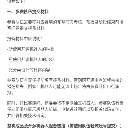
流程如下：
一、参赛队伍提交材料
参赛队伍需要在对应赛项的完整形态考核、预检录阶段结束前填
写问卷提交报备材料。
报备材料中应说明：
-所使用开源机器人的种类
-所使用开源机器人的出处
-充分再设计的具体内容
参赛队伍有责任提前填写报备材料，否则因开源审查流程带来的
潜在损失（例如：机器人可能无法上场）将由参赛队伍自行承
担。
同时，在比赛期间，组委会将不定期抽查机器人。参赛队伍有责
任向组委会展示机器人机械、电路设计图纸以及相关代码文件，
并回答相关技术咨询。
整机成品及开源机器人报备链接（需使用队伍轻流账号提交）：