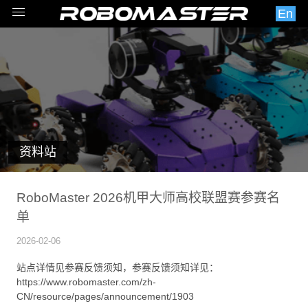
En
资料站
RoboMaster 2026机甲大师高校联盟赛参赛名
单
2026-02-06
站点详情见参赛反馈须知，参赛反馈须知详见：
https://www.robomaster.com/zh-
CN/resource/pages/announcement/1903