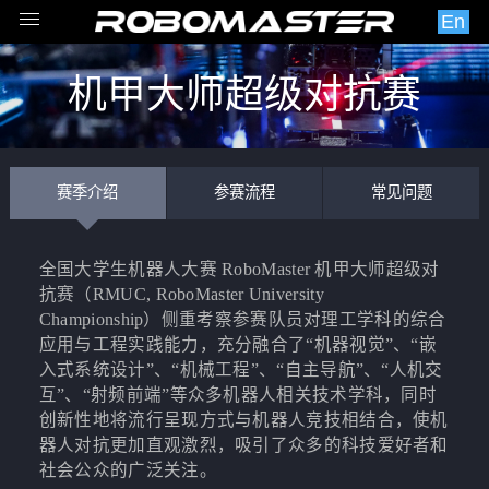
En
机甲大师超级对抗赛
（RMUC）
赛季介绍
参赛流程
常见问题
全国大学生机器人大赛 RoboMaster 机甲大师超级对
抗赛（RMUC, RoboMaster University
Championship）侧重考察参赛队员对理工学科的综合
应用与工程实践能力，充分融合了“机器视觉”、“嵌
入式系统设计”、“机械工程”、“自主导航”、“人机交
互”、“射频前端”等众多机器人相关技术学科，同时
创新性地将流行呈现方式与机器人竞技相结合，使机
器人对抗更加直观激烈，吸引了众多的科技爱好者和
社会公众的广泛关注。