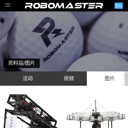
En
资料站
/图片
活动
视频
图片