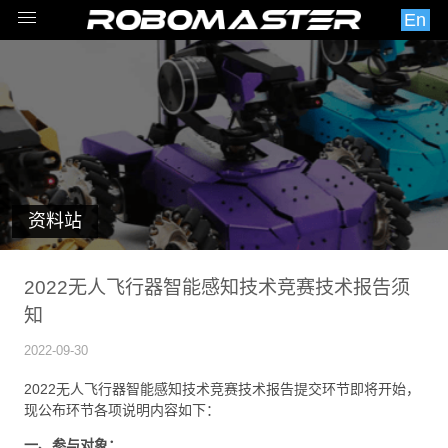
En
资料站
2022无人飞行器智能感知技术竞赛技术报告须
知
2022-09-30
2022无人飞行器智能感知技术竞赛技术报告提交环节即将开始，
现公布环节各项说明内容如下：
一、参与对象：