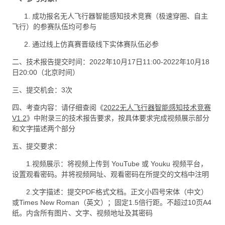
1. 成功报名无人飞行器智能感知技术竞赛（极速穿圈、自主
飞行）的参赛队伍均可参与
2. 通过线上仿真赛晋级线下实体赛队伍必参
二、技术报告提交时间：2022年10月17日11:00-2022年10月18
日20:00（北京时间）
三、提交机会：3次
四、考查内容：请仔细查阅《
2022无人飞行器智能感知技术竞赛
V1.2
》中附录三的技术报告要求，按具体要求完成视频展示部分
和文字描述两个部分
五、提交要求：
1.视频展示：将视频上传到 YouTube 或 Youku 视频平台，
设置观看密码。并将视频网址、观看密码在所提交的文档中注明
2.文字描述：提交PDF格式文档。正文小四号宋体（中文）
或Times New Roman（英文）；固定1.5倍行距。不超过10页A4
纸。内含所有图片、文字、视频地址及其密码