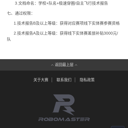
3.文档命名：学校+队名+极速穿圈/自主飞行技术报告
七、通过权限：
1.技术报告B及以上等级：获得对应赛项线下实体赛参赛资格
2.技术报告A及以上等级：获得线下实体赛差旅补贴3000元/
队
返回最上层
关于大赛
联系我们
隐私政策